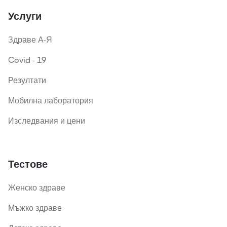
Услуги
Здраве А-Я
Covid - 19
Резултати
Мобилна лаборатория
Изследвания и цени
Тестове
Женско здраве
Мъжко здраве