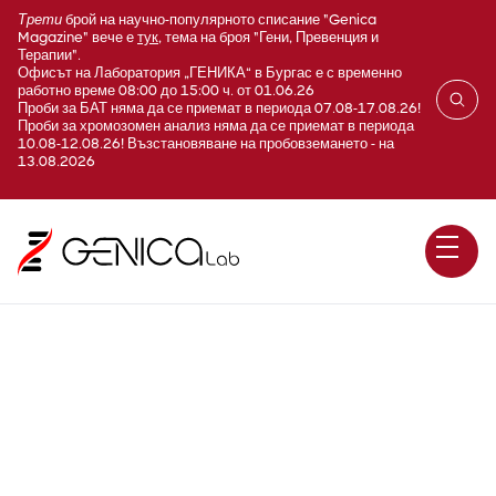
Трети
брой на научно-популярното списание "Genica
Magazine" вече е
тук
, тема на броя "Гени, Превенция и
Терапии".
Офисът на Лаборатория „ГЕНИКА“ в Бургас е с временно
работно време 08:00 до 15:00 ч. от 01.06.26
Проби за БАТ няма да се приемат в периода 07.08-17.08.26!
Проби за хромозомен анализ няма да се приемат в периода
10.08-12.08.26! Възстановяване на пробовземането - на
13.08.2026
НАШИТЕ РЕГИСТРАТУРИ