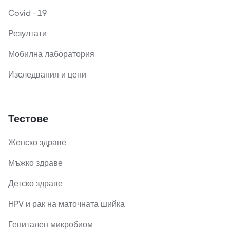
Covid - 19
Резултати
Мобилна лаборатория
Изследвания и цени
Тестове
Женско здраве
Мъжко здраве
Детско здраве
HPV и рак на маточната шийка
Генитален микробиом