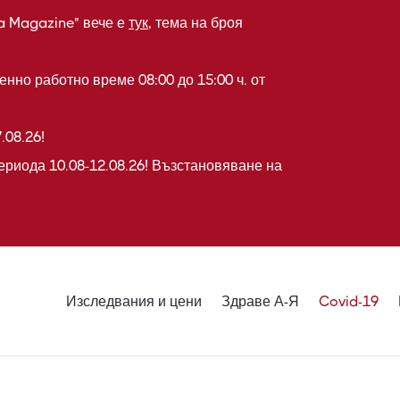
a Magazine" вече е
тук
, тема на броя
нно работно време 08:00 до 15:00 ч. от
.08.26!
ериода 10.08-12.08.26! Възстановяване на
Изследвания и цени
Здраве А-Я
Covid-19