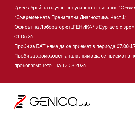
Трети
брой на научно-популярното списание "Genic
"Съвременната Пренатална Диагностика, Част 1".
Офисът на Лаборатория „ГЕНИКА“ в Бургас е с време
01.06.26
Проби за БАТ няма да се приемат в периода 07.08-17
Проби за хромозомен анализ няма да се приемат в п
пробовземането - на 13.08.2026