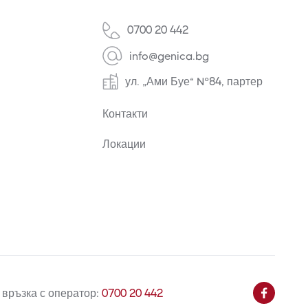
0700 20 442
info@genica.bg
ул. „Ами Буе“ №84, партер
Контакти
Локации
 връзка с оператор:
0700 20 442
