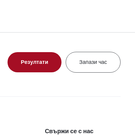
Резултати
Запази час
Свържи се с нас