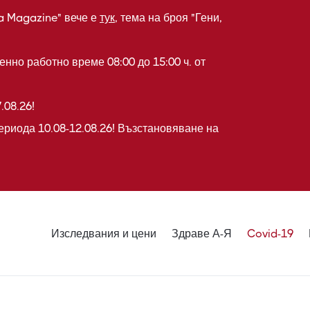
a Magazine" вече е
тук
, тема на броя "Гени,
нно работно време 08:00 до 15:00 ч. от
.08.26!
ериода 10.08-12.08.26! Възстановяване на
Изследвания и цени
Здраве А-Я
Covid-19