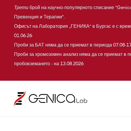
Трети
брой на научно-популярното списание "Genic
Превенция и Терапии".
Офисът на Лаборатория „ГЕНИКА“ в Бургас е с време
01.06.26
Проби за БАТ няма да се приемат в периода 07.08-17
Проби за хромозомен анализ няма да се приемат в п
пробовземането - на 13.08.2026