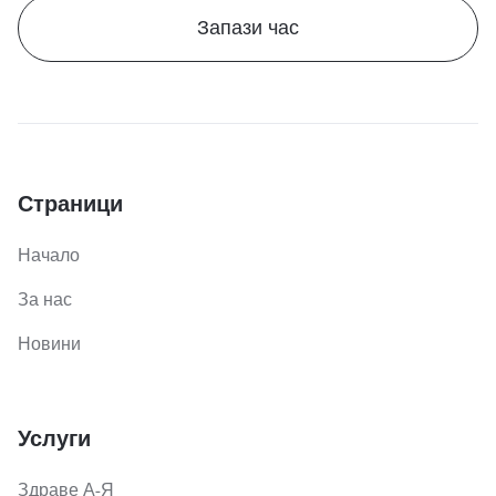
Запази час
Страници
Начало
За нас
Новини
Услуги
Здраве А-Я