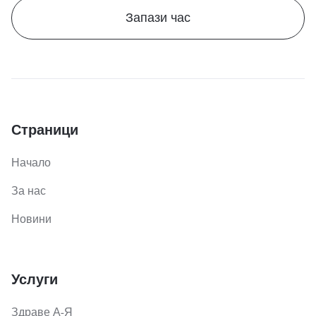
Запази час
Страници
Начало
За нас
Новини
Услуги
Здраве А-Я