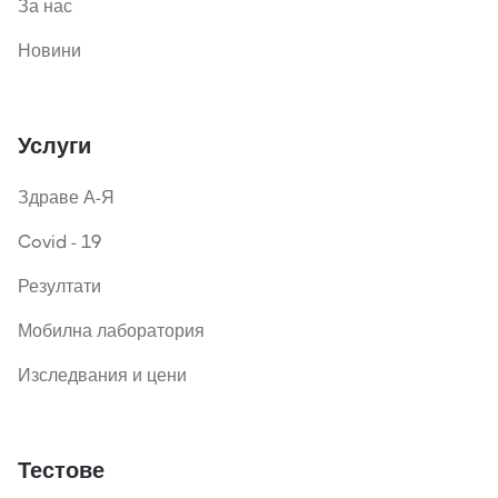
За нас
Новини
Услуги
Здраве А-Я
Covid - 19
Резултати
Мобилна лаборатория
Изследвания и цени
Тестове