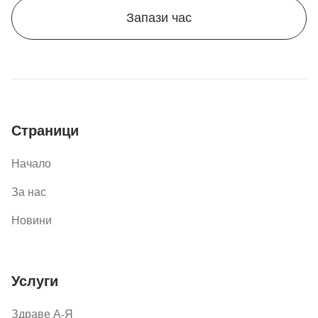
Запази час
Страници
Начало
За нас
Новини
Услуги
Здраве А-Я