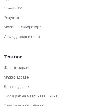
Covid - 19
Резултати
Мобилна лаборатория
Изследвания и цени
Тестове
Женско здраве
Мъжко здраве
Детско здраве
HPV и рак на маточната шийка
Генитален микробиом