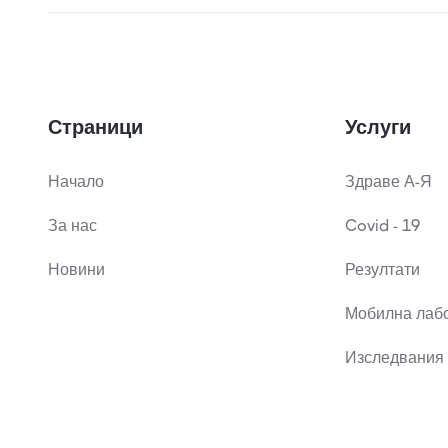
Страници
Услуги
Начало
Здраве А-Я
За нас
Covid - 19
Новини
Резултати
Мобилна лаб
Изследвания 