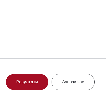
Резултати
Запази час