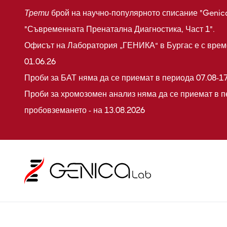
Трети
брой на научно-популярното списание "Genic
"Съвременната Пренатална Диагностика, Част 1".
Офисът на Лаборатория „ГЕНИКА“ в Бургас е с време
01.06.26
Проби за БАТ няма да се приемат в периода 07.08-17
Проби за хромозомен анализ няма да се приемат в п
пробовземането - на 13.08.2026