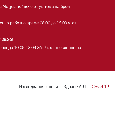
a Magazine" вече е
тук
, тема на броя
нно работно време 08:00 до 15:00 ч. от
.08.26!
ериода 10.08-12.08.26! Възстановяване на
Изследвания и цени
Здраве А-Я
Covid-19