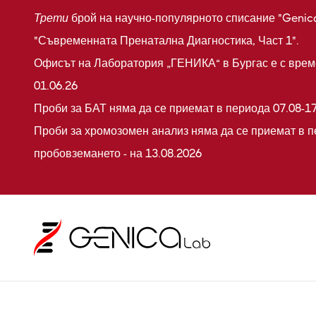
Трети
брой на научно-популярното списание "Genic
"Съвременната Пренатална Диагностика, Част 1".
Офисът на Лаборатория „ГЕНИКА“ в Бургас е с време
01.06.26
Проби за БАТ няма да се приемат в периода 07.08-17
Проби за хромозомен анализ няма да се приемат в п
пробовземането - на 13.08.2026