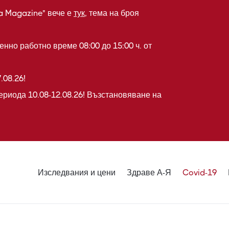
a Magazine" вече е
тук
, тема на броя
нно работно време 08:00 до 15:00 ч. от
.08.26!
ериода 10.08-12.08.26! Възстановяване на
Изследвания и цени
Здраве А-Я
Covid-19