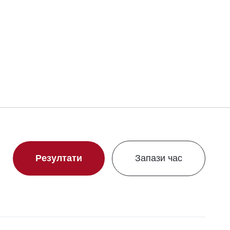
Резултати
Запази час