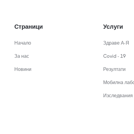
Страници
Услуги
Начало
Здраве А-Я
За нас
Covid - 19
Новини
Резултати
Мобилна лаб
Изследвания 