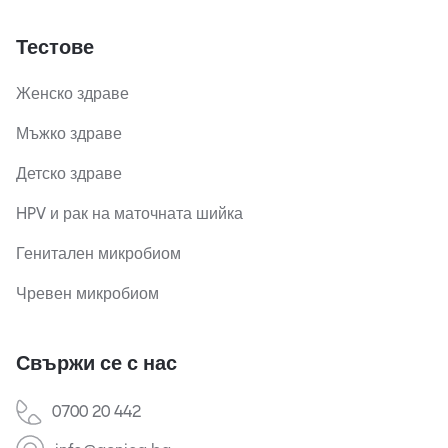
Тестове
Женско здраве
Мъжко здраве
Детско здраве
HPV и рак на маточната шийка
Генитален микробиом
Чревен микробиом
Свържи се с нас
0700 20 442