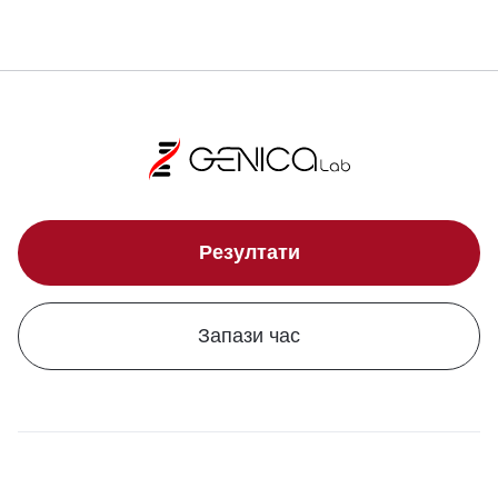
Резултати
Запази час