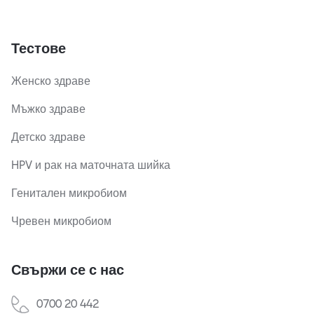
Тестове
Женско здраве
Мъжко здраве
Детско здраве
HPV и рак на маточната шийка
Генитален микробиом
Чревен микробиом
Свържи се с нас
0700 20 442