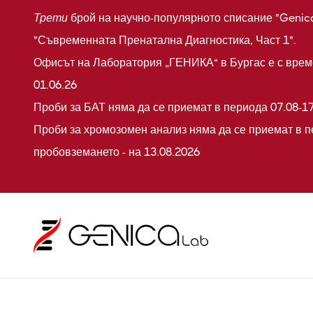
Трети
брой на научно-популярното списание "Genic
"Съвременната Пренатална Диагностика, Част 1".
Офисът на Лаборатория „ГЕНИКА“ в Бургас е с време
01.06.26
Проби за БАТ няма да се приемат в периода 07.08-17
Проби за хромозомен анализ няма да се приемат в п
пробовземането - на 13.08.2026