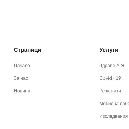
Страници
Услуги
Начало
Здраве А-Я
За нас
Covid - 19
Новини
Резултати
Мобилна лаб
Изследвания 