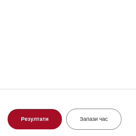
Резултати
Запази час