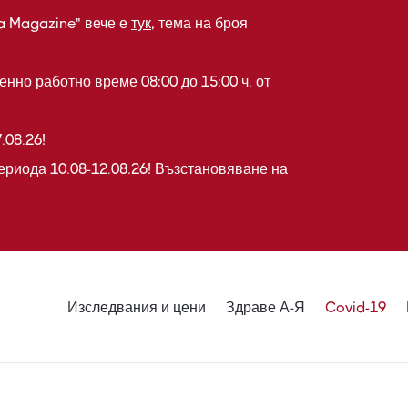
a Magazine" вече е
тук
, тема на броя
нно работно време 08:00 до 15:00 ч. от
.08.26!
ериода 10.08-12.08.26! Възстановяване на
Изследвания и цени
Здраве А-Я
Covid-19