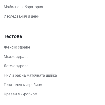
Мобилна лаборатория
Изследвания и цени
Тестове
Женско здраве
Мъжко здраве
Детско здраве
HPV и рак на маточната шийка
Генитален микробиом
Чревен микробиом