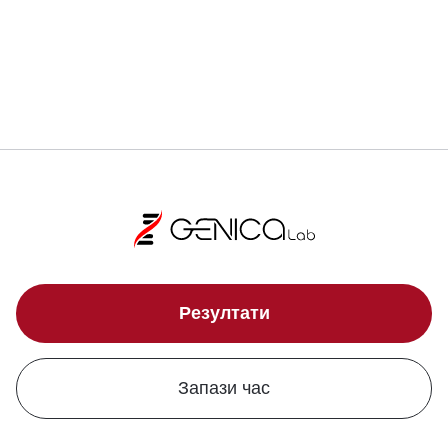
Локации
Резултати
Запази час