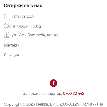
Свържи се с нас
0700 20 442
info@genica.bg
ул. „Ами Буе“ №84, партер
Контакти
Локации

За връзка с оператор:
0700 20 442
Copyright © 2025 Геника, ЕИК: 203668124 | Политика за