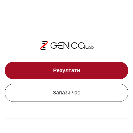
Резултати
Запази час