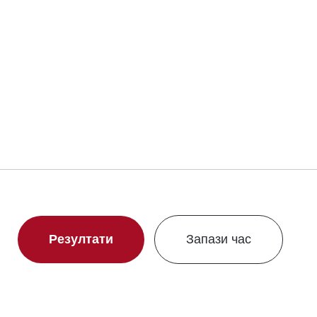
Резултати
Запази час