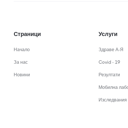
Страници
Услуги
Начало
Здраве А-Я
За нас
Covid - 19
Новини
Резултати
Мобилна лаб
Изследвания 