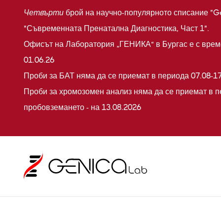
Четвърти
брой на научно-популярното списание "G
"Съвременната Пренатална Диагностика, Част 1".
Офисът на Лаборатория „ГЕНИКА“ в Бургас е с време
01.06.26
Проби за БАТ няма да се приемат в периода 07.08-17
Проби за хромозомен анализ няма да се приемат в п
пробовземането - на 13.08.2026