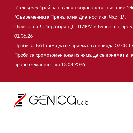
Четвърти
брой на научно-популярното списание "G
"Съвременната Пренатална Диагностика, Част 1".
Офисът на Лаборатория „ГЕНИКА“ в Бургас е с време
01.06.26
Проби за БАТ няма да се приемат в периода 07.08-17
Проби за хромозомен анализ няма да се приемат в п
пробовземането - на 13.08.2026