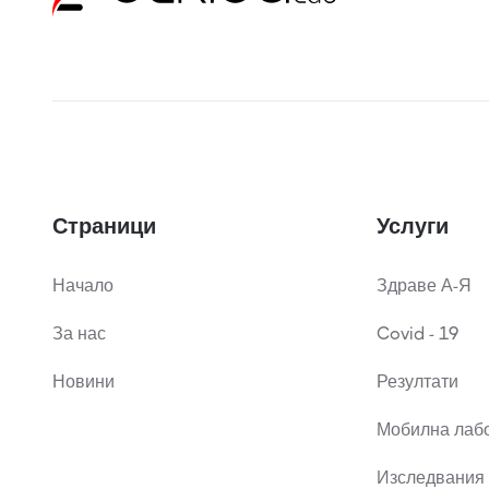
Страници
Услуги
Начало
Здраве А-Я
За нас
Covid - 19
Новини
Резултати
Мобилна лаб
Изследвания 