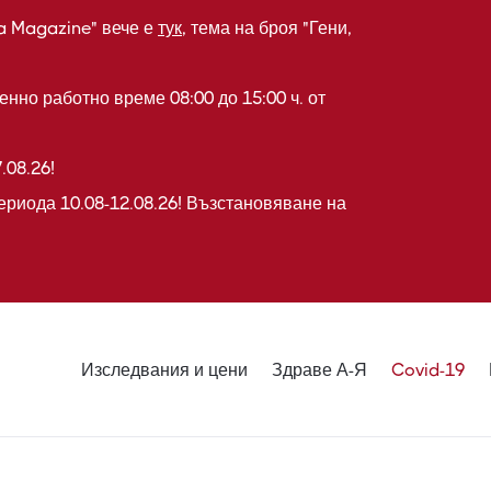
a Magazine" вече е
тук
, тема на броя "Гени,
нно работно време 08:00 до 15:00 ч. от
.08.26!
ериода 10.08-12.08.26! Възстановяване на
Изследвания и цени
Здраве А-Я
Covid-19