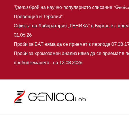
Трети
брой на научно-популярното списание "Genic
Превенция и Терапии".
Офисът на Лаборатория „ГЕНИКА“ в Бургас е с време
01.06.26
Проби за БАТ няма да се приемат в периода 07.08-17
Проби за хромозомен анализ няма да се приемат в п
пробовземането - на 13.08.2026