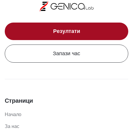
Резултати
Запази час
Страници
Начало
За нас