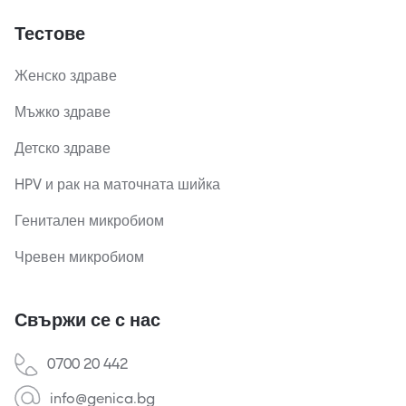
Тестове
Женско здраве
Мъжко здраве
Детско здраве
HPV и рак на маточната шийка
Генитален микробиом
Чревен микробиом
Свържи се с нас
0700 20 442
info@genica.bg