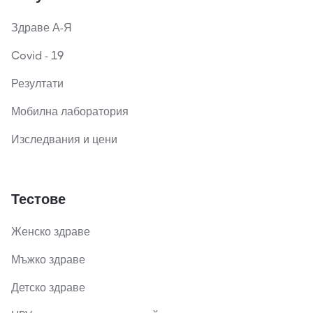
Здраве А-Я
Covid - 19
Резултати
Мобилна лаборатория
Изследвания и цени
Тестове
Женско здраве
Мъжко здраве
Детско здраве