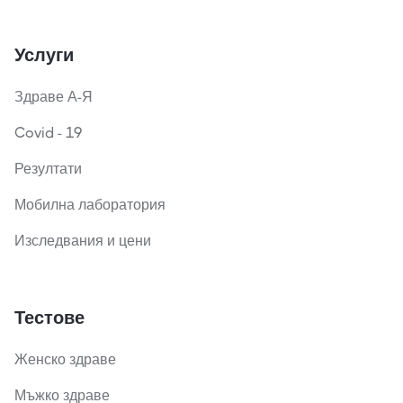
Услуги
Здраве А-Я
Covid - 19
Резултати
Мобилна лаборатория
Изследвания и цени
Тестове
Женско здраве
Мъжко здраве