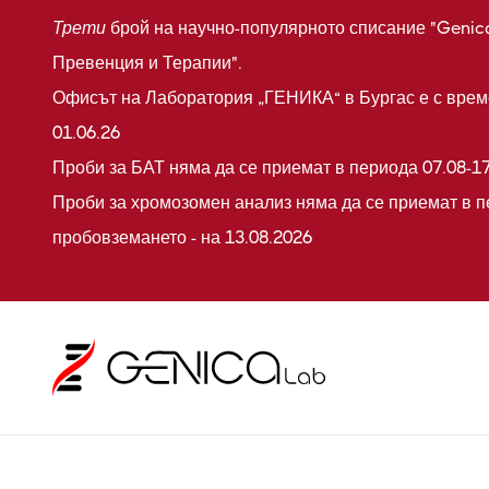
Трети
брой на научно-популярното списание "Genic
Превенция и Терапии".
Офисът на Лаборатория „ГЕНИКА“ в Бургас е с време
01.06.26
Проби за БАТ няма да се приемат в периода 07.08-17
Проби за хромозомен анализ няма да се приемат в п
пробовземането - на 13.08.2026