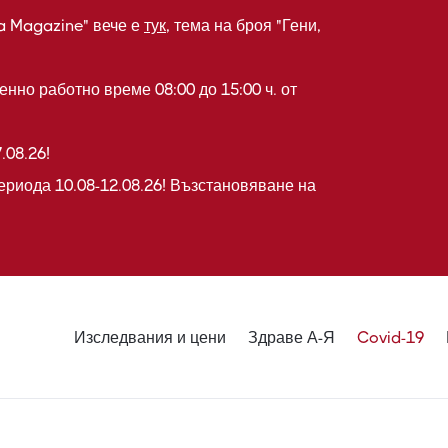
a Magazine" вече е
тук
, тема на броя "Гени,
нно работно време 08:00 до 15:00 ч. от
.08.26!
ериода 10.08-12.08.26! Възстановяване на
Изследвания и цени
Здраве А-Я
Covid-19