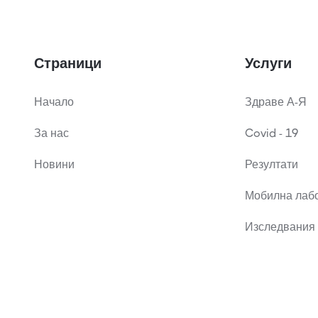
Страници
Услуги
Начало
Здраве А-Я
За нас
Covid - 19
Новини
Резултати
Мобилна лаб
Изследвания 