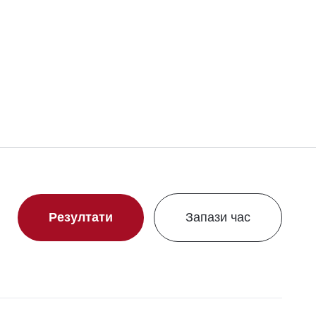
Резултати
Запази час