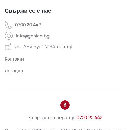
Свържи се с нас
0700 20 442
info@genica.bg
ул. „Ами Буе“ №84, партер
Контакти
Локации

За връзка с оператор:
0700 20 442