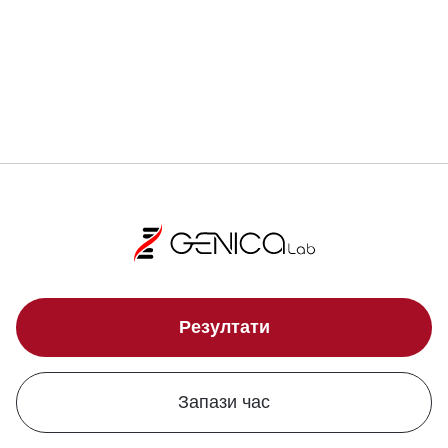
Локации
Резултати
Запази час