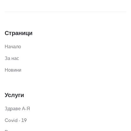
Страници
Начало
За нас
Новини
Услуги
Здраве А-Я
Covid - 19