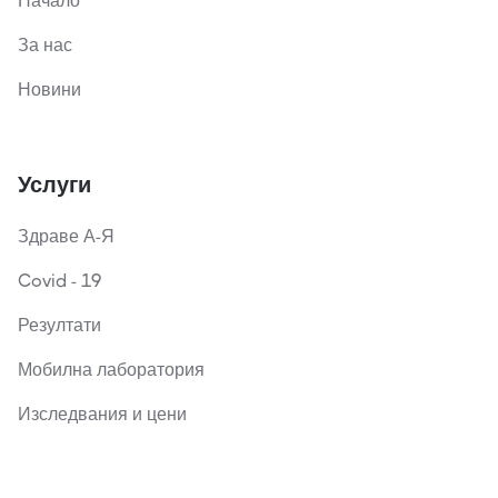
Начало
За нас
Новини
Услуги
Здраве А-Я
Covid - 19
Резултати
Мобилна лаборатория
Изследвания и цени