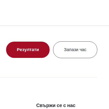
Резултати
Запази час
Свържи се с нас