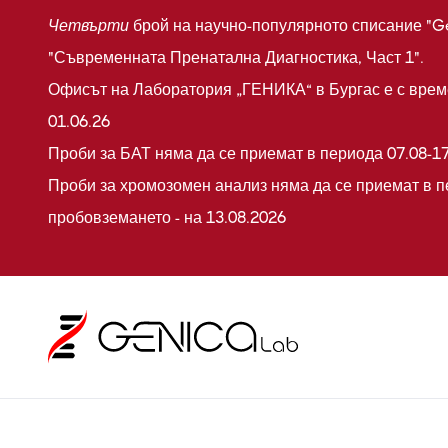
Четвърти
брой на научно-популярното списание "G
"Съвременната Пренатална Диагностика, Част 1".
Офисът на Лаборатория „ГЕНИКА“ в Бургас е с време
01.06.26
Проби за БАТ няма да се приемат в периода 07.08-17
Проби за хромозомен анализ няма да се приемат в п
пробовземането - на 13.08.2026