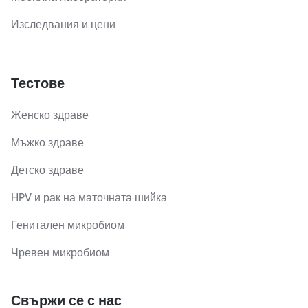
Изследвания и цени
Тестове
Женско здраве
Мъжко здраве
Детско здраве
HPV и рак на маточната шийка
Генитален микробиом
Чревен микробиом
Свържи се с нас