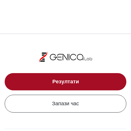
Локации
Резултати
Запази час