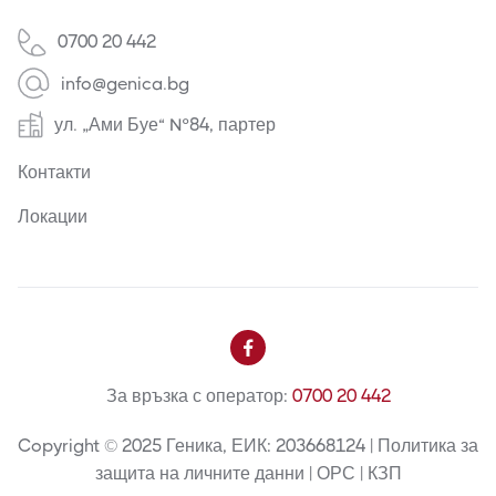
0700 20 442
info@genica.bg
ул. „Ами Буе“ №84, партер
Контакти
Локации

За връзка с оператор:
0700 20 442
Copyright © 2025 Геника, ЕИК: 203668124 | Политика за
защита на личните данни | ОРС | КЗП