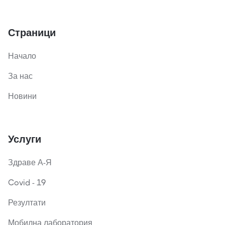
Страници
Начало
За нас
Новини
Услуги
Здраве А-Я
Covid - 19
Резултати
Мобилна лаборатория