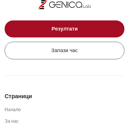
Резултати
Запази час
Страници
Начало
За нас