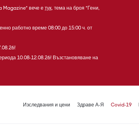
a Magazine" вече е
тук
, тема на броя "Гени,
нно работно време 08:00 до 15:00 ч. от
.08.26!
ериода 10.08-12.08.26! Възстановяване на
Изследвания и цени
Здраве А-Я
Covid-19