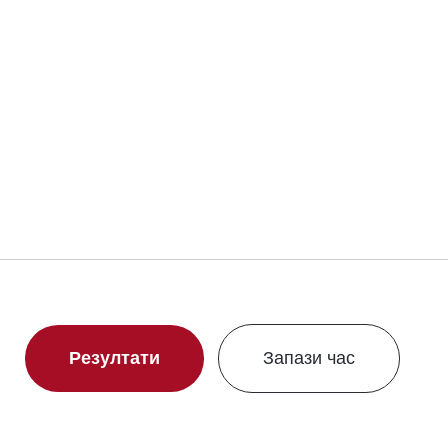
Свали сертификат
Резултати
Запази час