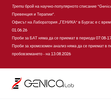
Трети
брой на научно-популярното списание "Genic
Превенция и Терапии".
Офисът на Лаборатория „ГЕНИКА“ в Бургас е с време
01.06.26
Проби за БАТ няма да се приемат в периода 07.08-17
Проби за хромозомен анализ няма да се приемат в п
пробовземането - на 13.08.2026