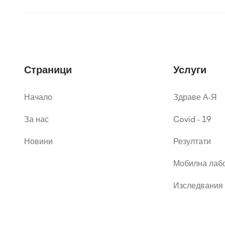
Страници
Услуги
Начало
Здраве А-Я
За нас
Covid - 19
Новини
Резултати
Мобилна лаб
Изследвания 