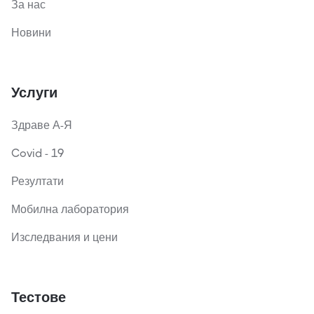
За нас
Новини
Услуги
Здраве А-Я
Covid - 19
Резултати
Мобилна лаборатория
Изследвания и цени
Тестове