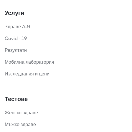
Услуги
Здраве А-Я
Covid - 19
Резултати
Мобилна лаборатория
Изследвания и цени
Тестове
Женско здраве
Мъжко здраве