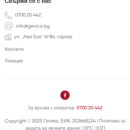
Свържи се с нас
0700 20 442
info@genica.bg
ул. „Ами Буе“ №84, партер
Контакти
Локации

За връзка с оператор:
0700 20 442
Copyright © 2025 Геника, ЕИК: 203668124 | Политика за
защита на личните данни | ОРС | КЗП