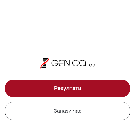
Локации
Резултати
Запази час