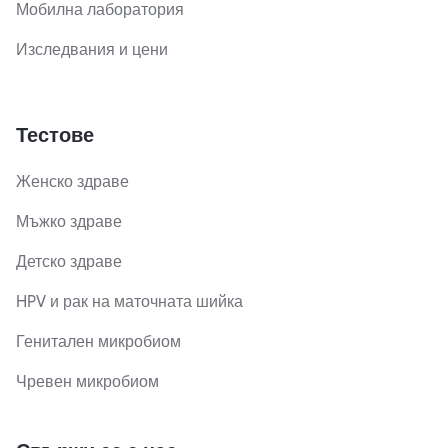
Мобилна лаборатория
Изследвания и цени
Тестове
Женско здраве
Мъжко здраве
Детско здраве
HPV и рак на маточната шийка
Генитален микробиом
Чревен микробиом