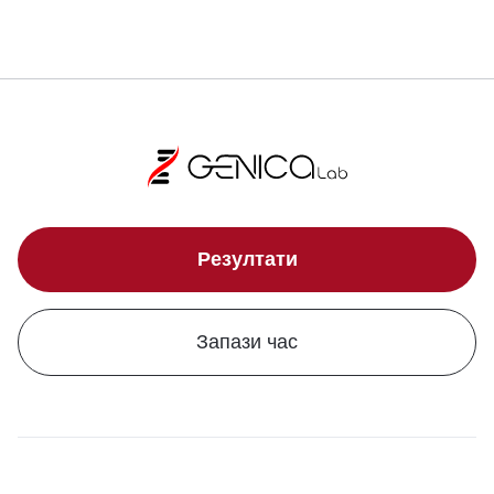
Резултати
Запази час