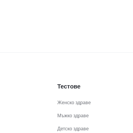
Тестове
Женско здраве
Мъжко здраве
Детско здраве