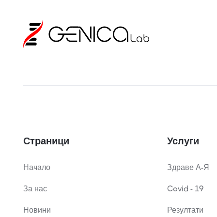
Страници
Услуги
Начало
Здраве А-Я
За нас
Covid - 19
Новини
Резултати