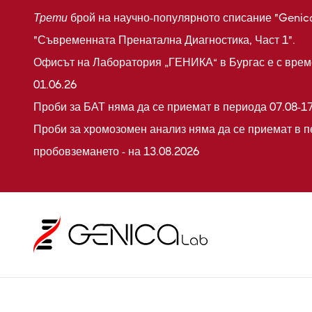
Трети
брой на научно-популярното списание "Genic
"Съвременната Пренатална Диагностика, Част 1".
Офисът на Лаборатория „ГЕНИКА“ в Бургас е с време
01.06.26
Проби за БАТ няма да се приемат в периода 07.08-17
Проби за хромозомен анализ няма да се приемат в п
пробовземането - на 13.08.2026