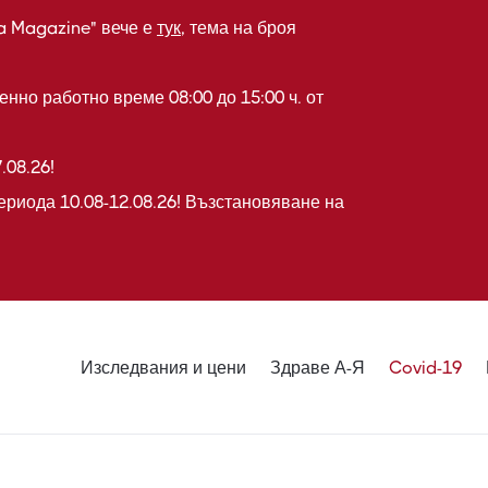
a Magazine" вече е
тук
, тема на броя
нно работно време 08:00 до 15:00 ч. от
.08.26!
ериода 10.08-12.08.26! Възстановяване на
Изследвания и цени
Здраве А-Я
Covid-19