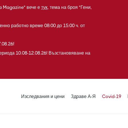
a Magazine" вече е
тук
, тема на броя "Гени,
нно работно време 08:00 до 15:00 ч. от
.08.26!
ериода 10.08-12.08.26! Възстановяване на
Изследвания и цени
Здраве А-Я
Covid-19