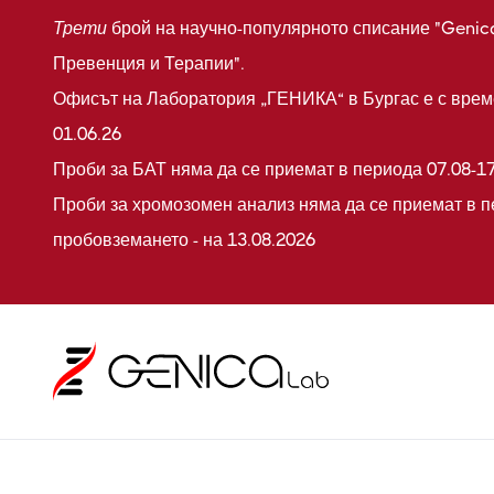
Трети
брой на научно-популярното списание "Genic
Превенция и Терапии".
Офисът на Лаборатория „ГЕНИКА“ в Бургас е с време
01.06.26
Проби за БАТ няма да се приемат в периода 07.08-17
Проби за хромозомен анализ няма да се приемат в п
пробовземането - на 13.08.2026