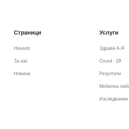
Страници
Услуги
Начало
Здраве А-Я
За нас
Covid - 19
Новини
Резултати
Мобилна лаб
Изследвания 