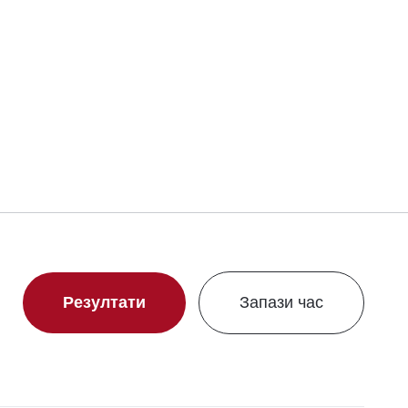
Резултати
Запази час