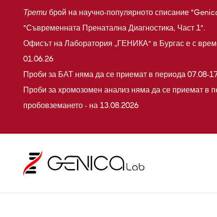
Трети
брой на научно-популярното списание "Genic
"Съвременната Пренатална Диагностика, Част 1".
Офисът на Лаборатория „ГЕНИКА“ в Бургас е с време
01.06.26
Проби за БАТ няма да се приемат в периода 07.08-17
Проби за хромозомен анализ няма да се приемат в п
пробовземането - на 13.08.2026