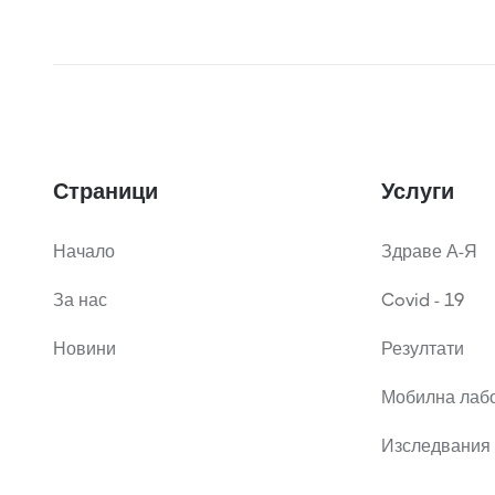
Страници
Услуги
Начало
Здраве А-Я
За нас
Covid - 19
Новини
Резултати
Мобилна лаб
Изследвания 