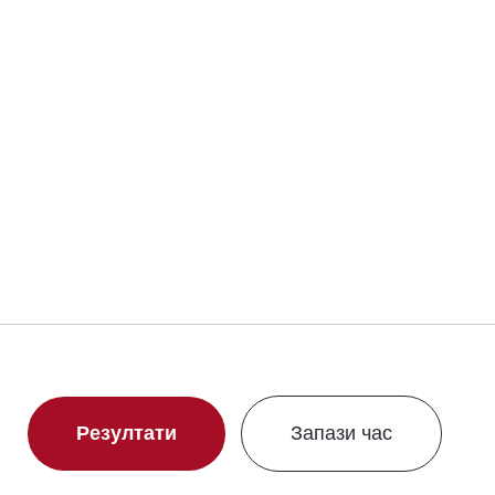
Резултати
Запази час