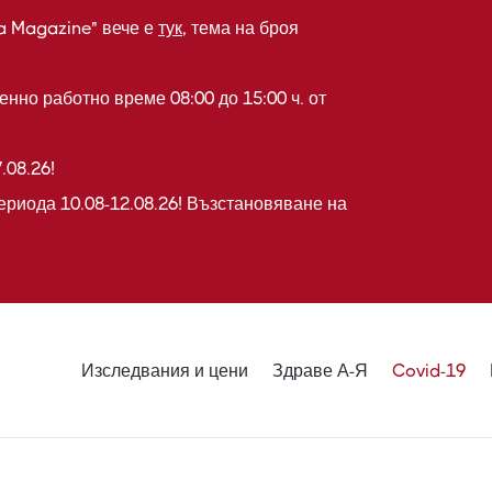
a Magazine" вече е
тук
, тема на броя
нно работно време 08:00 до 15:00 ч. от
.08.26!
ериода 10.08-12.08.26! Възстановяване на
Изследвания и цени
Здраве А-Я
Covid-19