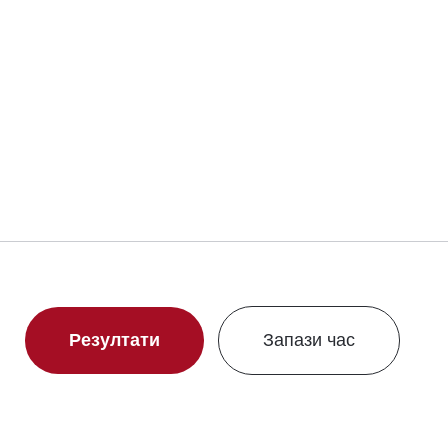
Резултати
Запази час