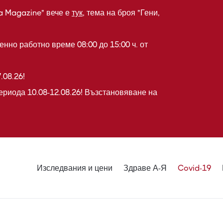
a Magazine" вече е
тук
, тема на броя "Гени,
нно работно време 08:00 до 15:00 ч. от
.08.26!
ериода 10.08-12.08.26! Възстановяване на
Изследвания и цени
Здраве А-Я
Covid-19