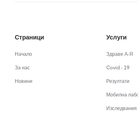
Страници
Услуги
Начало
Здраве А-Я
За нас
Covid - 19
Новини
Резултати
Мобилна лаб
Изследвания 