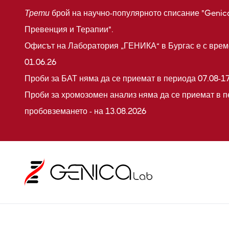
Трети
брой на научно-популярното списание "Genic
Превенция и Терапии".
Офисът на Лаборатория „ГЕНИКА“ в Бургас е с време
01.06.26
Проби за БАТ няма да се приемат в периода 07.08-17
Проби за хромозомен анализ няма да се приемат в п
пробовземането - на 13.08.2026