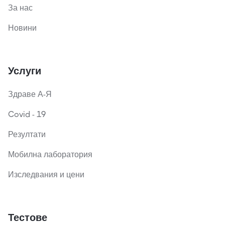
За нас
Новини
Услуги
Здраве А-Я
Covid - 19
Резултати
Мобилна лаборатория
Изследвания и цени
Тестове