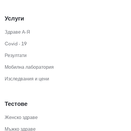
Услуги
Здраве А-Я
Covid - 19
Резултати
Мобилна лаборатория
Изследвания и цени
Тестове
Женско здраве
Мъжко здраве