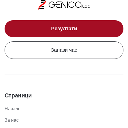
Резултати
Запази час
Страници
Начало
За нас