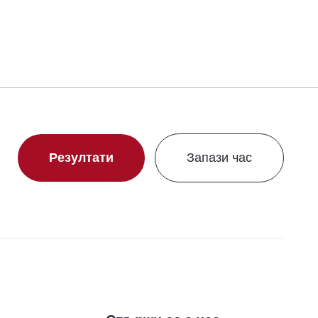
Резултати
Запази час