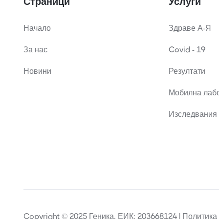
Страници
Услуги
Начало
Здраве А-Я
За нас
Covid - 19
Новини
Резултати
Мобилна лаб
Изследвания 
Copyright © 2025 Геника, ЕИК: 203668124 | Политика 