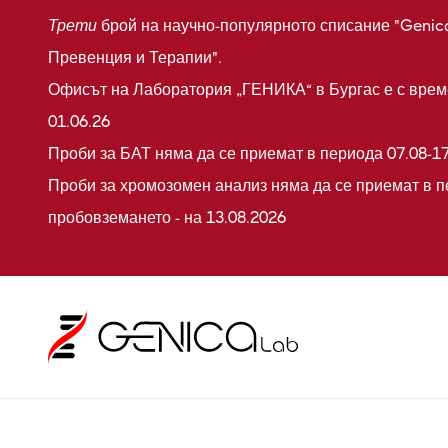
Трети
брой на научно-популярното списание "Genic
Превенция и Терапии".
Офисът на Лаборатория „ГЕНИКА“ в Бургас е с време
01.06.26
Проби за БАТ няма да се приемат в периода 07.08-17
Проби за хромозомен анализ няма да се приемат в п
пробовземането - на 13.08.2026