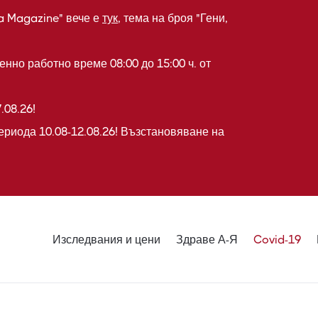
a Magazine" вече е
тук
, тема на броя "Гени,
нно работно време 08:00 до 15:00 ч. от
.08.26!
ериода 10.08-12.08.26! Възстановяване на
Изследвания и цени
Здраве А-Я
Covid-19