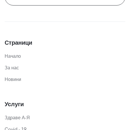
Страници
Начало
За нас
Новини
Услуги
Здраве А-Я
Covid - 19