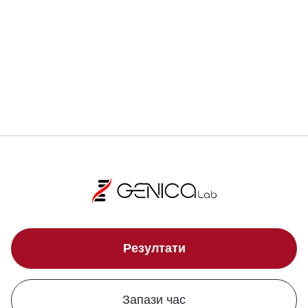
Регистрирай се
Локации
Резултати
Запази час