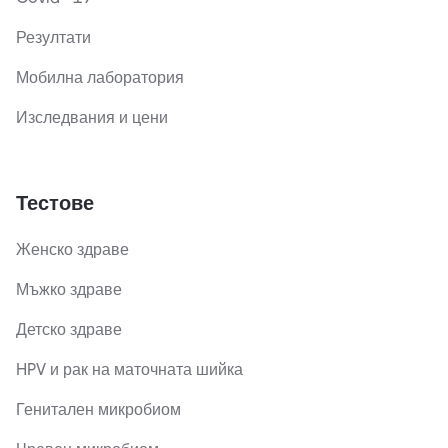
Резултати
Мобилна лаборатория
Изследвания и цени
Тестове
Женско здраве
Мъжко здраве
Детско здраве
HPV и рак на маточната шийка
Генитален микробиом