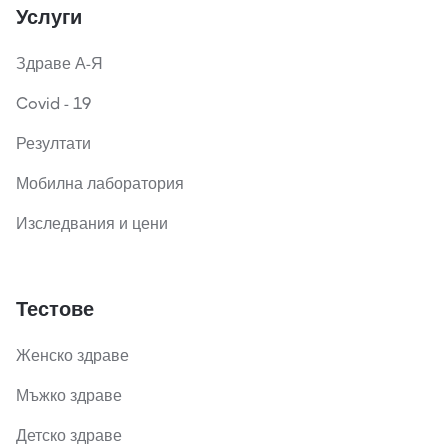
Услуги
Здраве А-Я
Covid - 19
Резултати
Мобилна лаборатория
Изследвания и цени
Тестове
Женско здраве
Мъжко здраве
Детско здраве