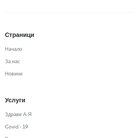
Страници
Начало
За нас
Новини
Услуги
Здраве А-Я
Covid - 19