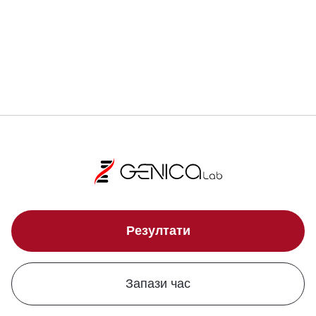
Локации
Резултати
Запази час