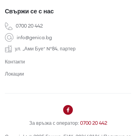
Свържи се с нас
0700 20 442
info@genica.bg
ул. „Ами Буе“ №84, партер
Контакти
Локации

За връзка с оператор:
0700 20 442