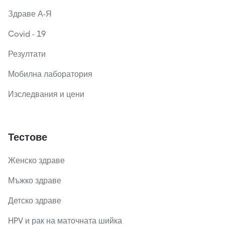
Здраве А-Я
Covid - 19
Резултати
Мобилна лаборатория
Изследвания и цени
Тестове
Женско здраве
Мъжко здраве
Детско здраве
HPV и рак на маточната шийка