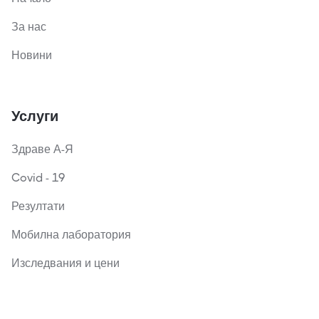
За нас
Новини
Услуги
Здраве А-Я
Covid - 19
Резултати
Мобилна лаборатория
Изследвания и цени