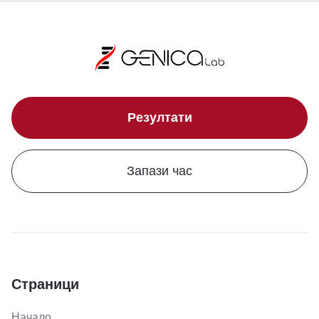
Резултати
Запази час
Страници
Начало