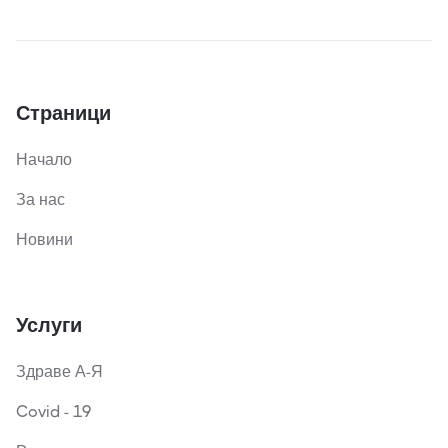
Страници
Начало
За нас
Новини
Услуги
Здраве А-Я
Covid - 19