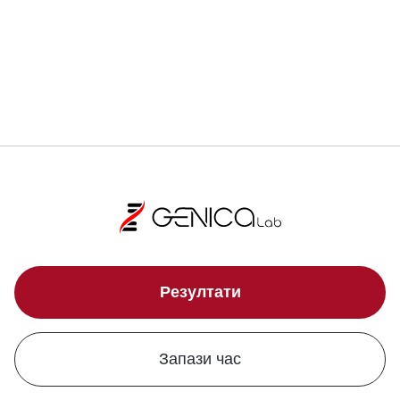
Локации
Резултати
Запази час