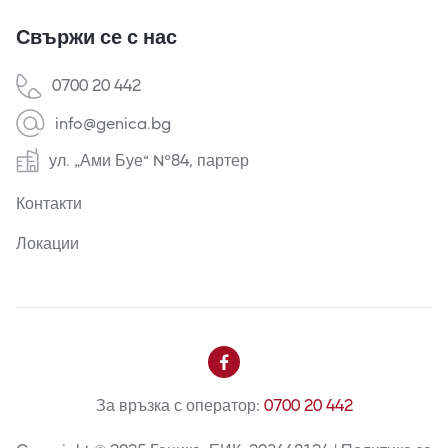
Свържи се с нас
0700 20 442
info@genica.bg
ул. „Ами Буе“ №84, партер
Контакти
Локации

За връзка с оператор:
0700 20 442