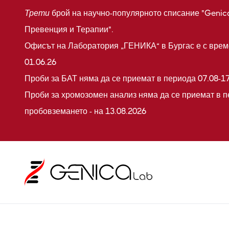
Трети
брой на научно-популярното списание "Genic
Превенция и Терапии".
Офисът на Лаборатория „ГЕНИКА“ в Бургас е с време
01.06.26
Проби за БАТ няма да се приемат в периода 07.08-17
Проби за хромозомен анализ няма да се приемат в п
пробовземането - на 13.08.2026