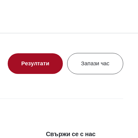
Резултати
Запази час
Свържи се с нас