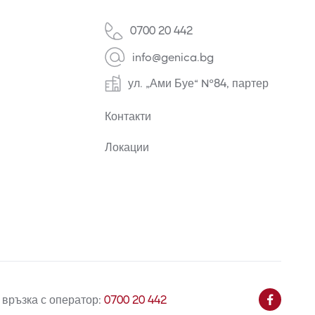
0700 20 442
info@genica.bg
ул. „Ами Буе“ №84, партер
Контакти
Локации
 връзка с оператор:
0700 20 442
