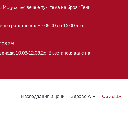
a Magazine" вече е
тук
, тема на броя "Гени,
нно работно време 08:00 до 15:00 ч. от
.08.26!
ериода 10.08-12.08.26! Възстановяване на
Изследвания и цени
Здраве А-Я
Covid-19