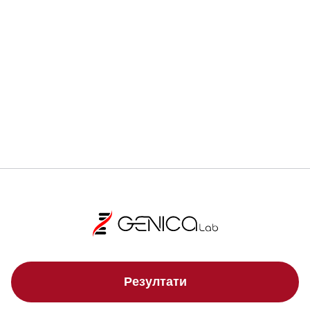
Регистрирай се
Локации
Резултати