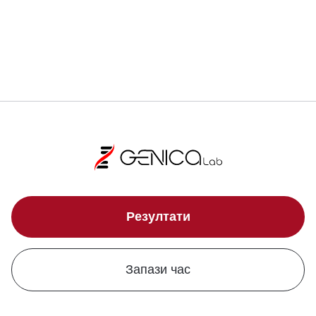
Локации
Резултати
Запази час