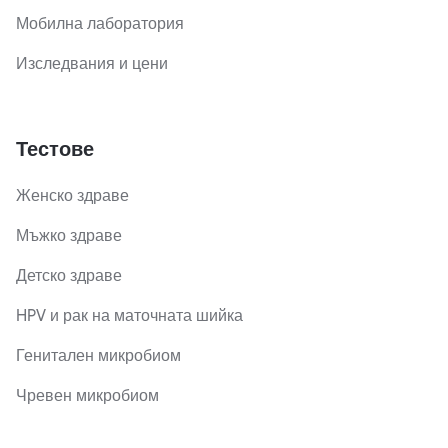
Мобилна лаборатория
Изследвания и цени
Тестове
Женско здраве
Мъжко здраве
Детско здраве
HPV и рак на маточната шийка
Генитален микробиом
Чревен микробиом