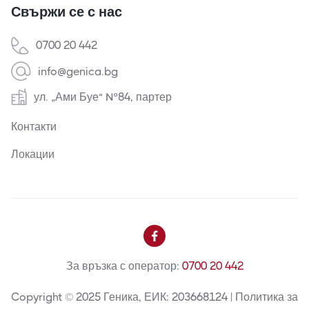
Свържи се с нас
0700 20 442
info@genica.bg
ул. „Ами Буе“ №84, партер
Контакти
Локации

За връзка с оператор:
0700 20 442
Copyright © 2025 Геника, ЕИК: 203668124 | Политика за